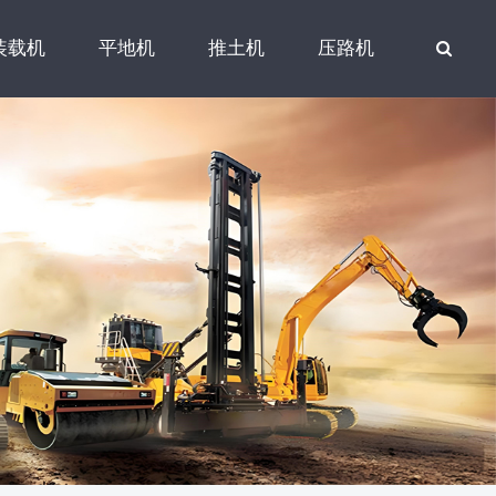
装载机
平地机
推土机
压路机