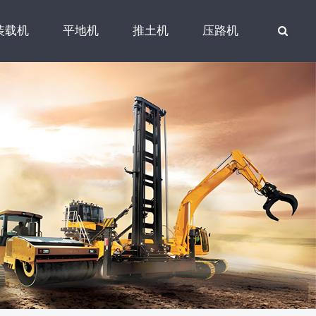
装载机
平地机
推土机
压路机