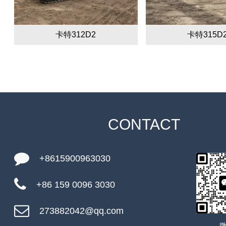
卡特312D2
卡特315D
CONTACT
+8615900963030
+86 159 0096 3030
273882042@qq.com