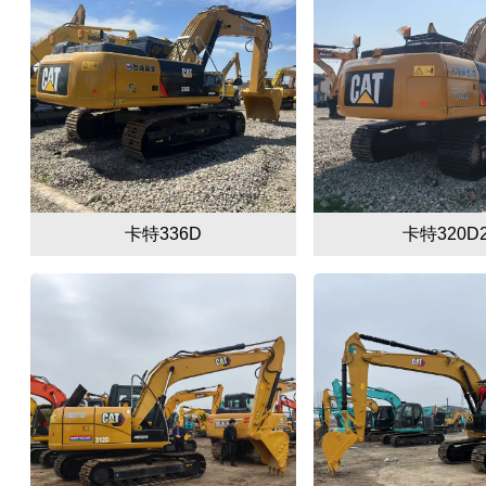
卡特336D
卡特320D