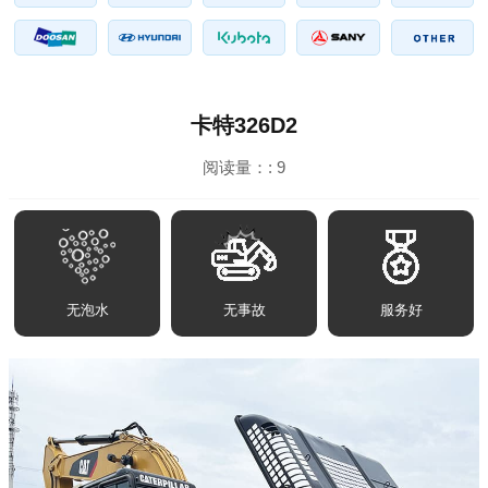
卡特326D2
阅读量：:
9
无泡水
无事故
服务好