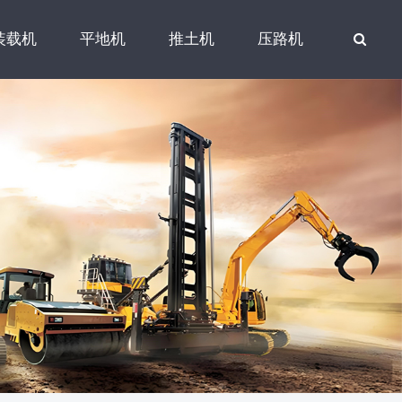
装载机
平地机
推土机
压路机