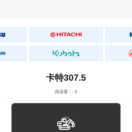
卡特307.5
阅读量：:
6