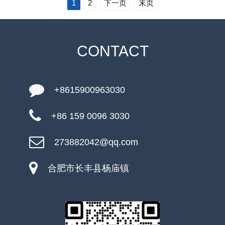
1
2
下一页
末页
CONTACT
+8615900963030
+86 159 0096 3030
273882042@qq.com
合肥市长丰县杨庙镇