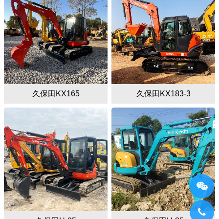
久保田KX165
久保田KX183-3