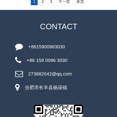
1
2
3
下一页
末页
CONTACT
+8615900963030
+86 159 0096 3030
273882042@qq.com
合肥市长丰县杨庙镇