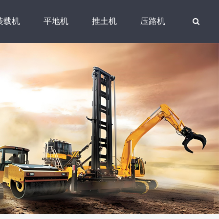
装载机
平地机
推土机
压路机