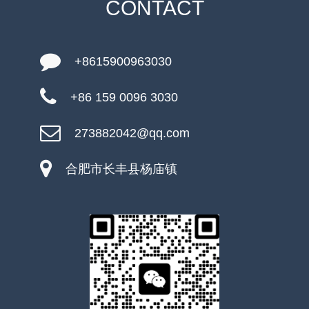
CONTACT
+8615900963030
+86 159 0096 3030
273882042@qq.com
合肥市长丰县杨庙镇