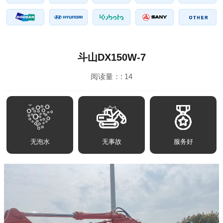
斗山DX150W-7
阅读量：:
14
无泡水
无事故
服务好