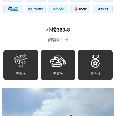
小松360-8
阅读量：:
4
无泡水
无事故
服务好