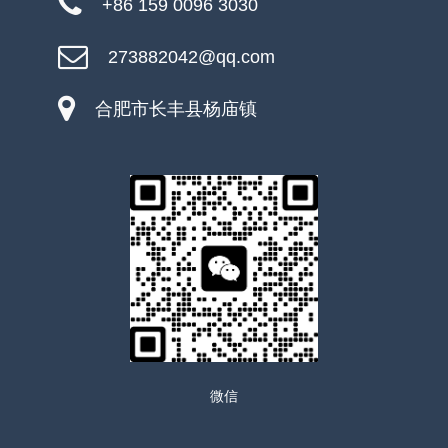
+86 159 0096 3030
273882042@qq.com
合肥市长丰县杨庙镇
微信