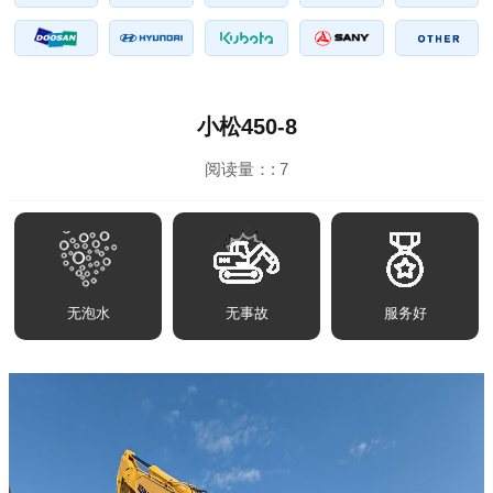
小松450-8
阅读量：:
7
无泡水
无事故
服务好