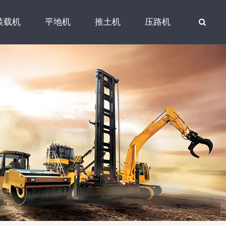
装载机
平地机
推土机
压路机