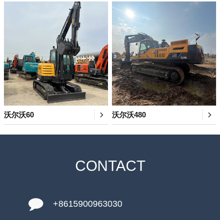
沃尔沃60
沃尔沃480
CONTACT
+8615900963030