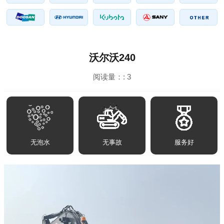
沃尔沃240
阅读量：:
3
无泡水
无事故
服务好