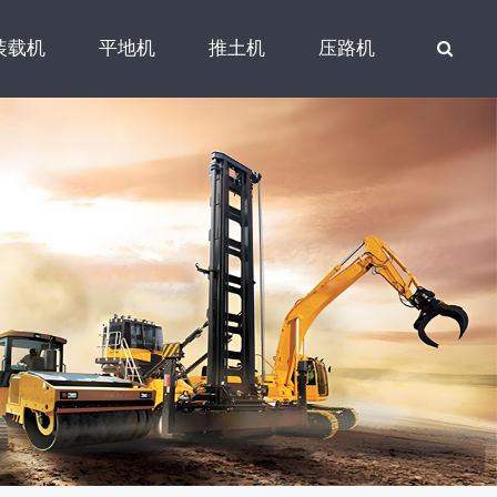
装载机
平地机
推土机
压路机