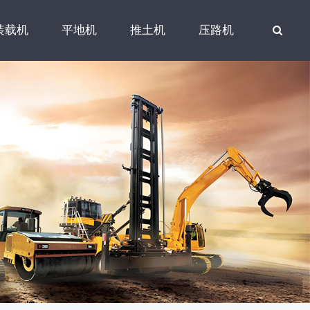
装载机
平地机
推土机
压路机