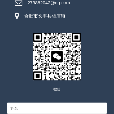
273882042@qq.com
合肥市长丰县杨庙镇
微信