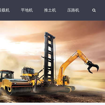
装载机
平地机
推土机
压路机