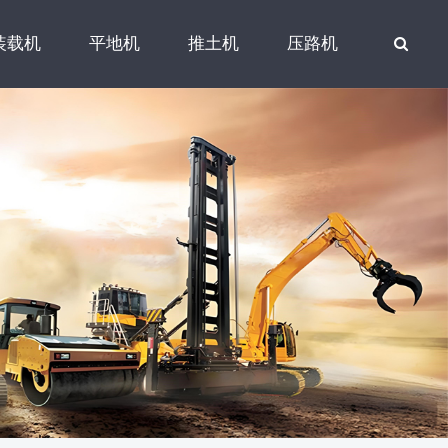
装载机
平地机
推土机
压路机