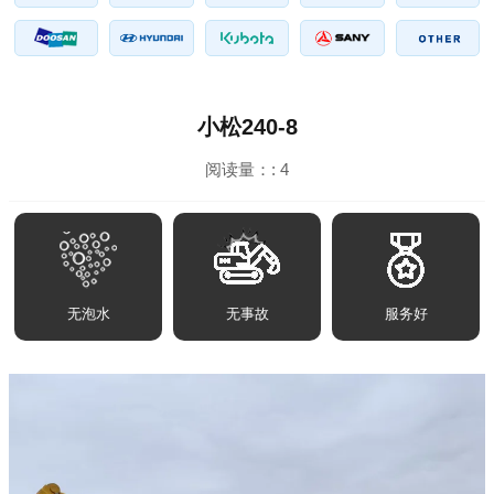
小松240-8
阅读量：:
4
无泡水
无事故
服务好