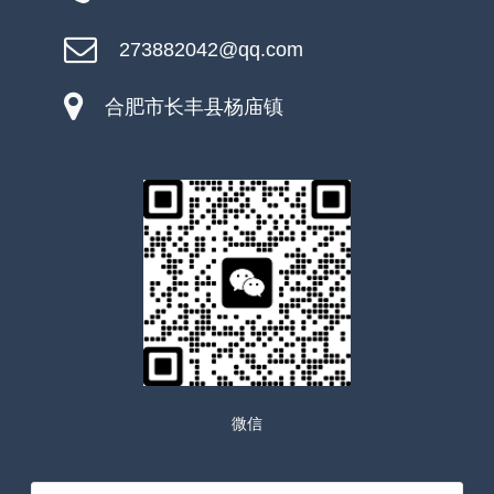
273882042@qq.com
合肥市长丰县杨庙镇
微信