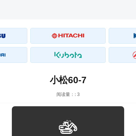
小松60-7
阅读量：:
3