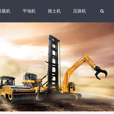
装载机
平地机
推土机
压路机