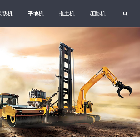
装载机
平地机
推土机
压路机