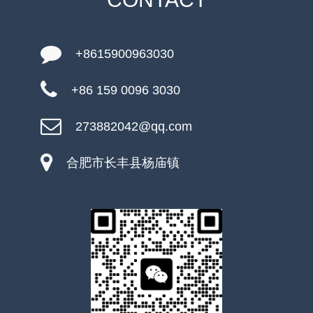
+8615900963030
+86 159 0096 3030
273882042@qq.com
合肥市长丰县杨庙镇