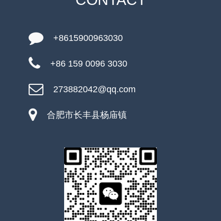
+8615900963030
+86 159 0096 3030
273882042@qq.com
合肥市长丰县杨庙镇