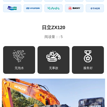
日立ZX120
阅读量：:
5
无泡水
无事故
服务好