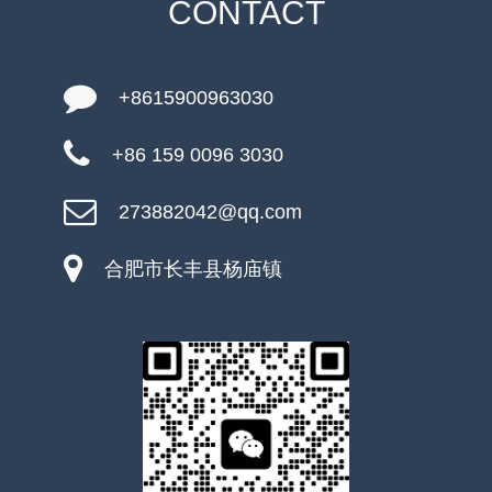
CONTACT
+8615900963030
+86 159 0096 3030
273882042@qq.com
合肥市长丰县杨庙镇