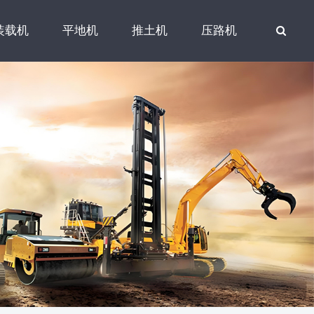
装载机
平地机
推土机
压路机