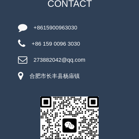
CONTACT
+8615900963030
+86 159 0096 3030
273882042@qq.com
合肥市长丰县杨庙镇