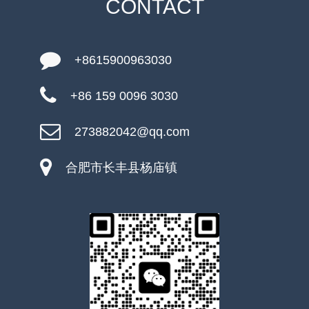
CONTACT
+8615900963030
+86 159 0096 3030
273882042@qq.com
合肥市长丰县杨庙镇