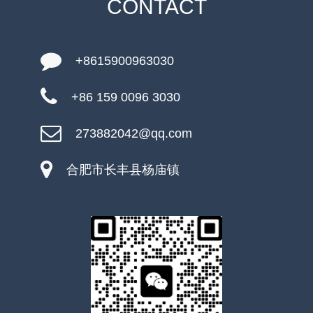
CONTACT
+8615900963030
+86 159 0096 3030
273882042@qq.com
合肥市长丰县杨庙镇