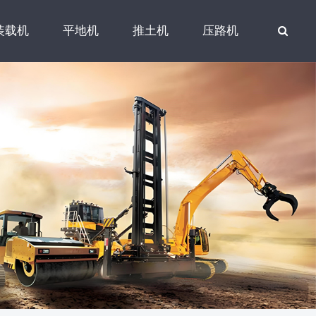
装载机
平地机
推土机
压路机