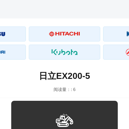
日立EX200-5
阅读量：:
6