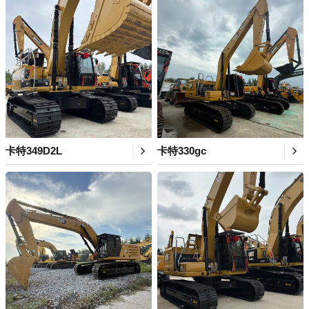
卡特349D2L
卡特330gc