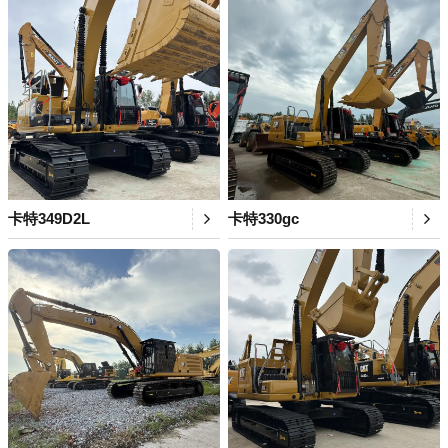
卡特349D2L
卡特330gc