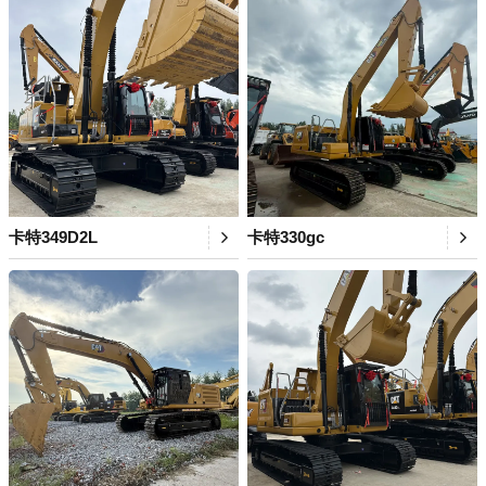
卡特349D2L
卡特330gc