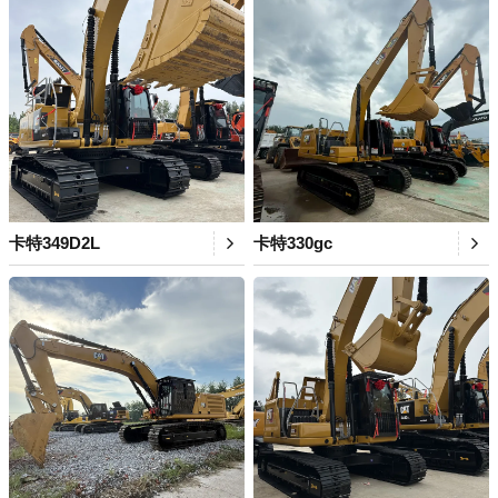
卡特349D2L
卡特330gc