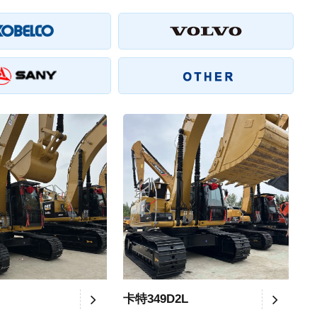
卡特349D2L