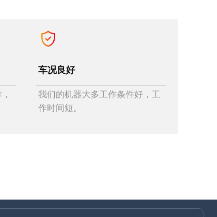
车况良好
作，
我们的机器大多工作条件好，工
作时间短。