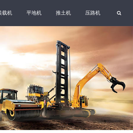
装载机
平地机
推土机
压路机