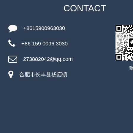
CONTACT
+8615900963030
+86 159 0096 3030
273882042@qq.com
合肥市长丰县杨庙镇