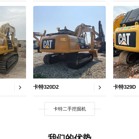
卡特320D2
卡特329D
卡特二手挖掘机
我们的优势