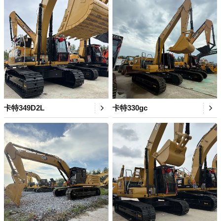
卡特349D2L
卡特330gc