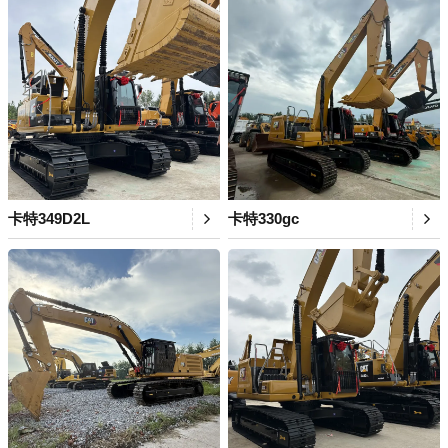
卡特349D2L
卡特330gc