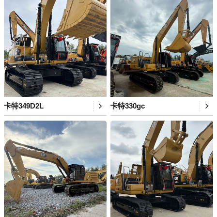
卡特349D2L
卡特330gc