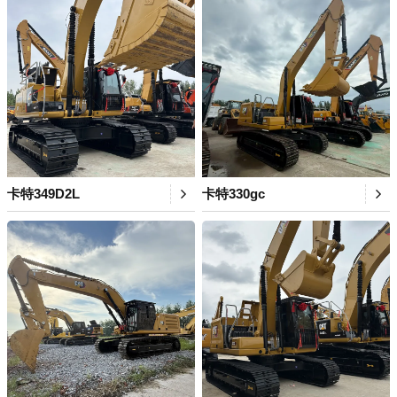
卡特349D2L
卡特330gc