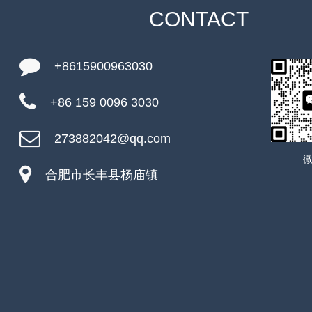
CONTACT
+8615900963030
+86 159 0096 3030
273882042@qq.com
合肥市长丰县杨庙镇