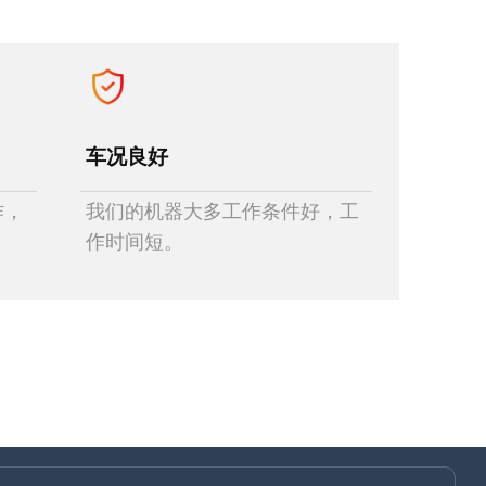
车况良好
作，
我们的机器大多工作条件好，工
作时间短。