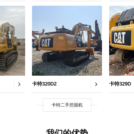
卡特320D2
卡特329D
卡特二手挖掘机
我们的优势