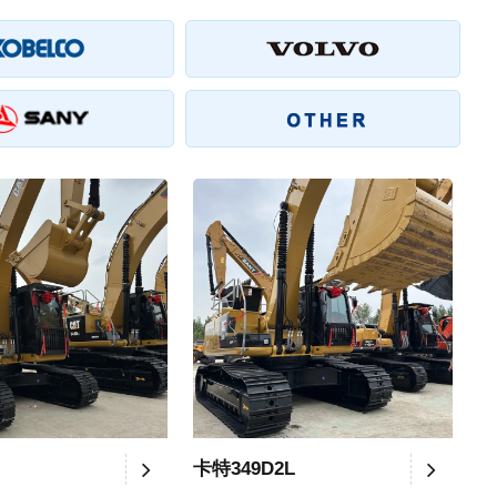
卡特349D2L