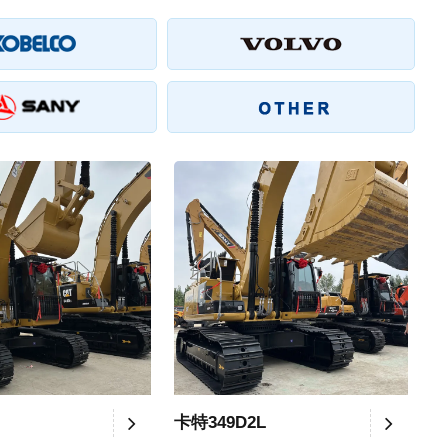
卡特349D2L