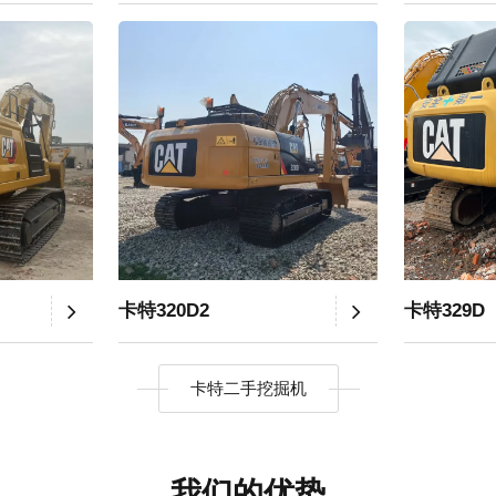
卡特320D2
卡特329D
卡特二手挖掘机
我们的优势