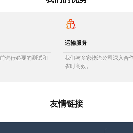
运输服务
前进行必要的测试和
我们与多家物流公司深入合
省时高效。
友情链接