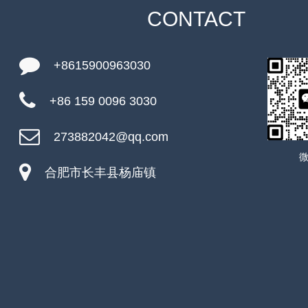
CONTACT
+8615900963030
+86 159 0096 3030
273882042@qq.com
合肥市长丰县杨庙镇