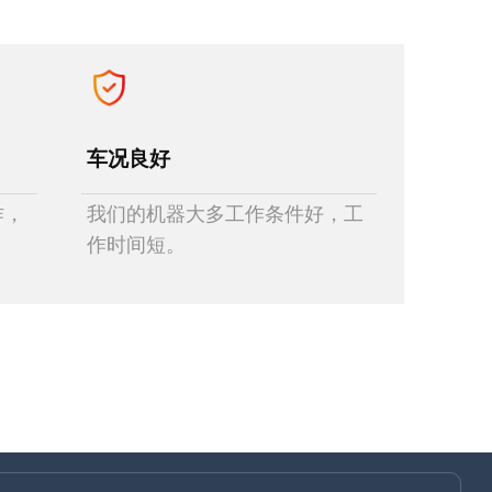
车况良好
作，
我们的机器大多工作条件好，工
作时间短。