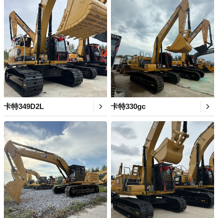
卡特349D2L
卡特330gc