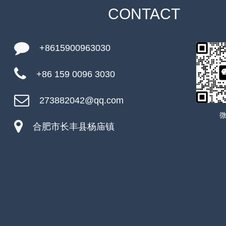
CONTACT
+8615900963030
+86 159 0096 3030
273882042@qq.com
合肥市长丰县杨庙镇