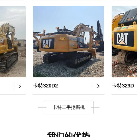
卡特320D2
卡特329D
卡特二手挖掘机
我们的优势