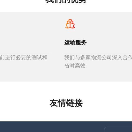
运输服务
前进行必要的测试和
我们与多家物流公司深入合
省时高效。
友情链接