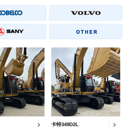
卡特349D2L