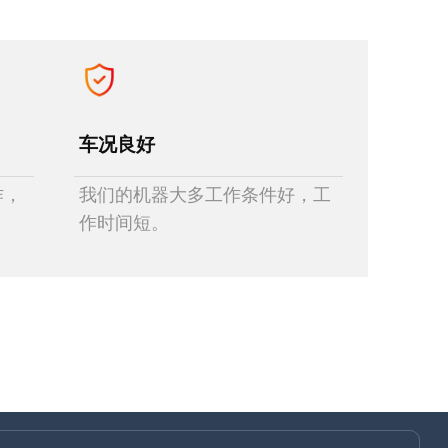
车况良好
作，
我们的机器大多工作条件好，工
作时间短。