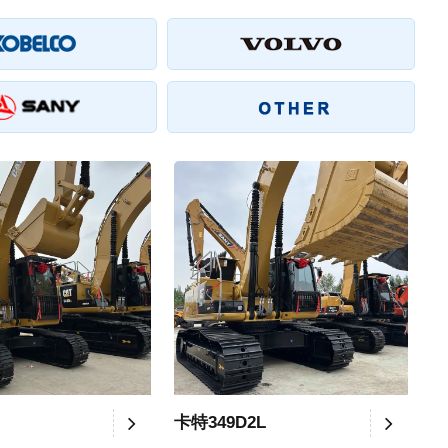
卡特349D2L