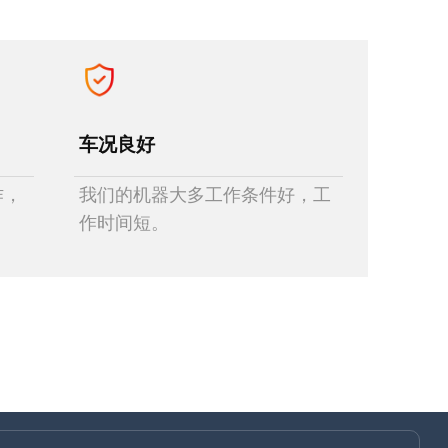
车况良好
作，
我们的机器大多工作条件好，工
作时间短。