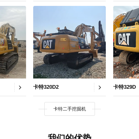
卡特320D2
卡特329D
卡特二手挖掘机
我们的优势