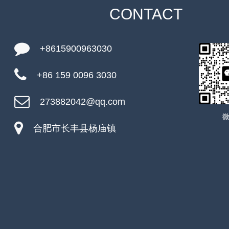
CONTACT
+8615900963030
+86 159 0096 3030
273882042@qq.com
合肥市长丰县杨庙镇